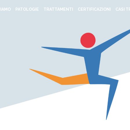
SIAMO
PATOLOGIE
TRATTAMENTI
CERTIFICAZIONI
CASI T