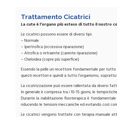
Trattamento Cicatrici
La cute è l’organo più esteso di tutto il nostro co
Le cicatrici possono essere di diversi tipi:
– Normale
– Ipertrofica (eccessiva riparazione)
– Atrofica o retraente (carente riparazione)
– Cheloidea (copre più superficie)
Essendo la pelle un recettore fondamentale per tutto il
questi recettori e quindi a tutto l’organismo, soprattu
La cicatrizzazione può essere rallentata da diversi fat
In generale è compresa tra i 10-15 giorni, le tempistich
Durante la riabilitazione fisioterapica è fondamentale 
riducendo le tensioni meccaniche ed evitando così com
Le cicatrici vengono trattate con terapia manuale attr