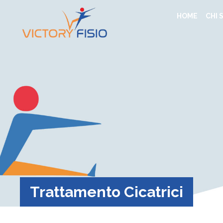
HOME
CHI 
Trattamento Cicatrici