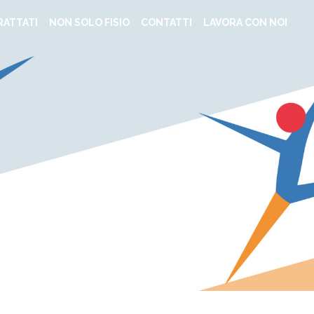
RATTATI
NON SOLO FISIO
CONTATTI
LAVORA CON NOI