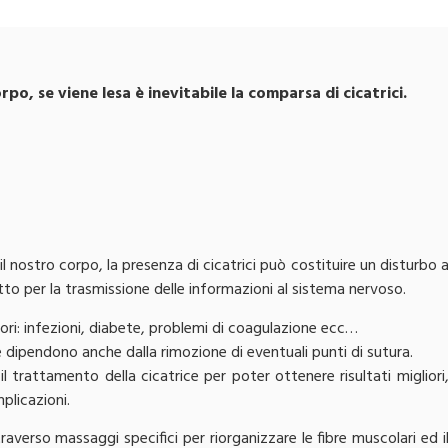
rpo, se viene lesa è inevitabile la comparsa di cicatrici.
 nostro corpo, la presenza di cicatrici può costituire un disturbo 
tto per la trasmissione delle informazioni al sistema nervoso.
tori: infezioni, diabete, problemi di coagulazione ecc…
e dipendono anche dalla rimozione di eventuali punti di sutura.
il trattamento della cicatrice per poter ottenere risultati migliori
plicazioni.
averso massaggi specifici per riorganizzare le fibre muscolari ed i