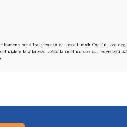
strumenti per il trattamento dei tessuti molli. Con l’utilizzo degl
icatriziale e le aderenze sotto la cicatrice con dei movimenti da
e.