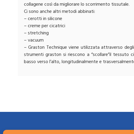
collagene così da migliorare lo scorrimento tissutale.
Ci sono anche altri metodi abbinati:
– cerotti in silicone
– creme per cicatrici
– stretching
– vacuum
– Graston Technique viene utilizzata attraverso degli 
strumenti graston si riescono a “scollare”il tessuto c
basso verso l’alto, longitudinalmente e trasversalment