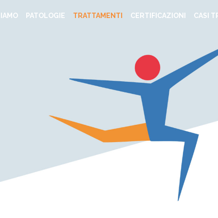
SIAMO
PATOLOGIE
TRATTAMENTI
CERTIFICAZIONI
CASI T