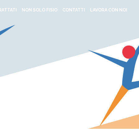
RATTATI
NON SOLO FISIO
CONTATTI
LAVORA CON NOI